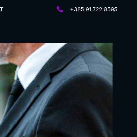
+385 91 722 8595
KT