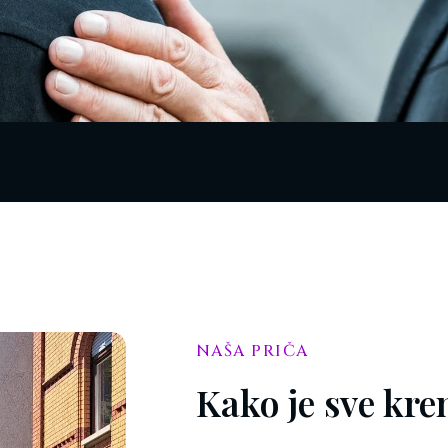
NAŠA PRIČA
Kako je sve kre