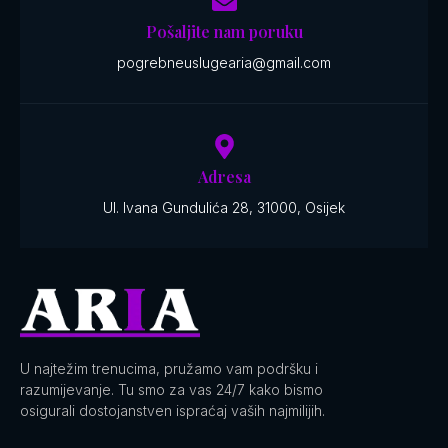
Pošaljite nam poruku
pogrebneuslugearia@gmail.com
Adresa
Ul. Ivana Gundulića 28, 31000, Osijek
U najtežim trenucima, pružamo vam podršku i
razumijevanje. Tu smo za vas 24/7 kako bismo
osigurali dostojanstven ispraćaj vaših najmilijih.