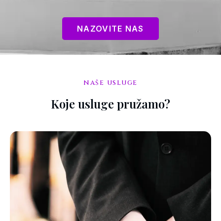
NAZOVITE NAS
naše usluge
Koje usluge pružamo?