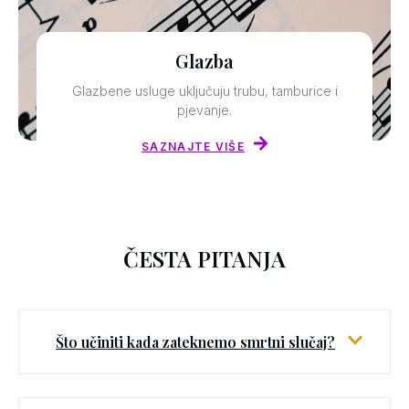
Glazba
Glazbene usluge uključuju trubu, tamburice i
pjevanje.
SAZNAJTE VIŠE
ČESTA PITANJA
Što učiniti kada zateknemo smrtni slučaj?