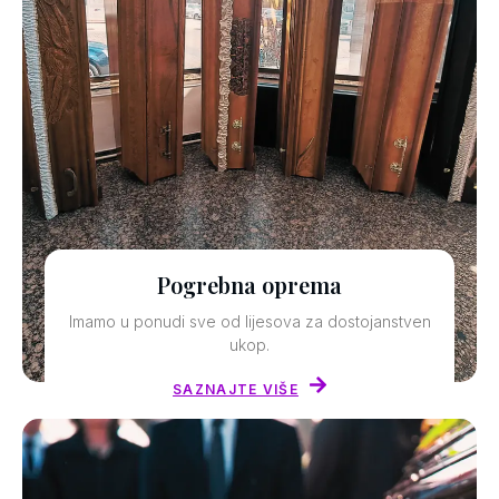
Pogrebna oprema
Imamo u ponudi sve od lijesova za dostojanstven
ukop.
SAZNAJTE VIŠE