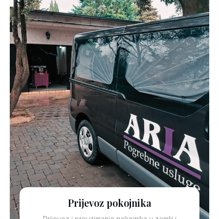
Prijevoz pokojnika
Prijevoz i preuzimanje pokojnika u zemlji i