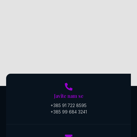
Javite nam se
+385 91 722 8595
+385 99 684 3241