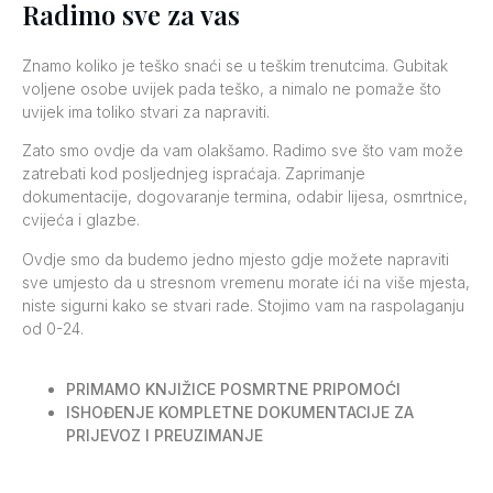
Radimo sve za vas
Znamo koliko je teško snaći se u teškim trenutcima. Gubitak
voljene osobe uvijek pada teško, a nimalo ne pomaže što
uvijek ima toliko stvari za napraviti.
Zato smo ovdje da vam olakšamo. Radimo sve što vam može
zatrebati kod posljednjeg ispraćaja. Zaprimanje
dokumentacije, dogovaranje termina, odabir lijesa, osmrtnice,
cvijeća i glazbe.
Ovdje smo da budemo jedno mjesto gdje možete napraviti
sve umjesto da u stresnom vremenu morate ići na više mjesta,
niste sigurni kako se stvari rade. Stojimo vam na raspolaganju
od 0-24.
PRIMAMO KNJIŽICE POSMRTNE PRIPOMOĆI
ISHOĐENJE KOMPLETNE DOKUMENTACIJE ZA
PRIJEVOZ I PREUZIMANJE