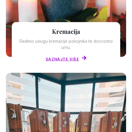
Kremacija
Radimo uslugu kremacije pokojnika te dovozimo
urnu.
SAZNAJTE VIŠE