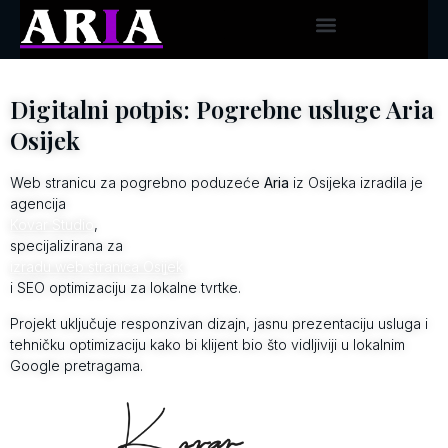
Digitalni potpis: Pogrebne usluge Aria
Osijek
Web stranicu za pogrebno poduzeće
Aria
iz Osijeka izradila je
agencija
Kovar Studio
,
specijalizirana za
izradu web stranica Osijek
i SEO optimizaciju za lokalne tvrtke.
Projekt uključuje responzivan dizajn, jasnu prezentaciju usluga i
tehničku optimizaciju kako bi klijent bio što vidljiviji u lokalnim
Google pretragama.