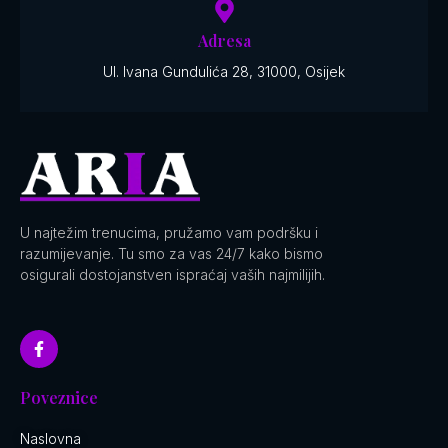
Adresa
Ul. Ivana Gundulića 28, 31000, Osijek
U najtežim trenucima, pružamo vam podršku i
razumijevanje. Tu smo za vas 24/7 kako bismo
osigurali dostojanstven ispraćaj vaših najmilijih.
Poveznice
Naslovna